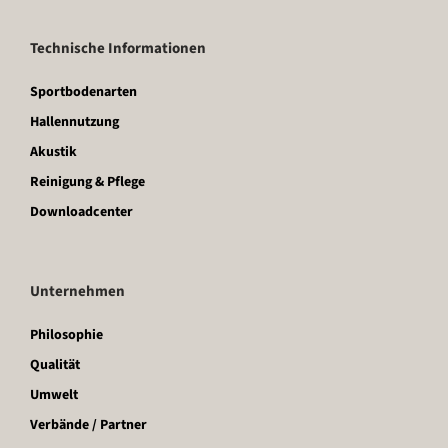
Technische Informationen
Sportbodenarten
Hallennutzung
Akustik
Reinigung & Pflege
Downloadcenter
Unternehmen
Philosophie
Qualität
Umwelt
Verbände / Partner