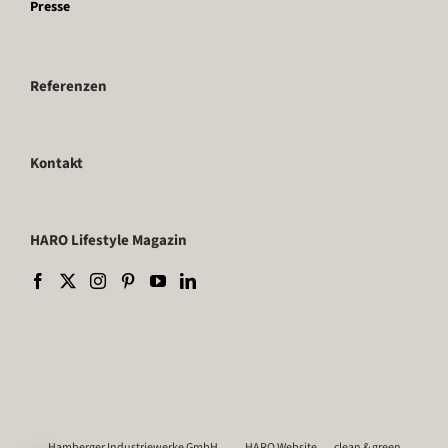
Presse
Referenzen
Kontakt
HARO Lifestyle Magazin
Hamberger Industriewerke GmbH
HARO Website
clean & green