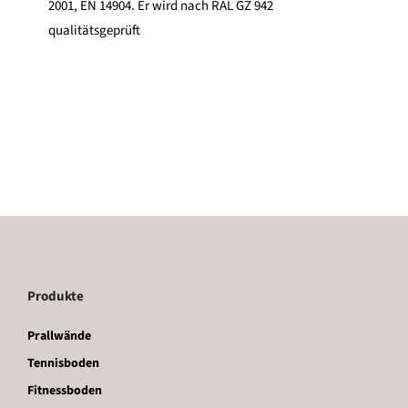
2001, EN 14904. Er wird nach RAL GZ 942
qualitätsgeprüft
Produkte
Prallwände
Tennisboden
Fitnessboden