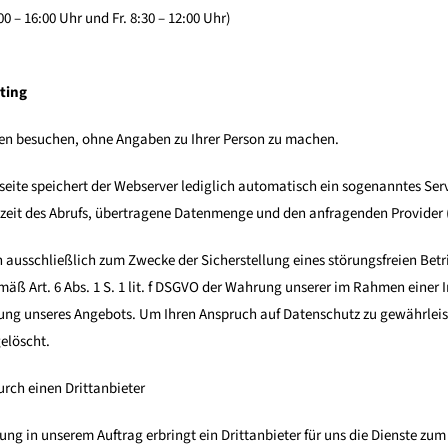
:00 – 16:00 Uhr und Fr. 8:30 – 12:00 Uhr)
ting
en besuchen, ohne Angaben zu Ihrer Person zu machen.
seite speichert der Webserver lediglich automatisch ein sogenanntes Serv
zeit des Abrufs, übertragene Datenmenge und den anfragenden Provider (
 ausschließlich zum Zwecke der Sicherstellung eines störungsfreien Betr
emäß Art. 6 Abs. 1 S. 1 lit. f DSGVO der Wahrung unserer im Rahmen ein
lung unseres Angebots. Um Ihren Anspruch auf Datenschutz zu gewährleis
elöscht.
rch einen Drittanbieter
ng in unserem Auftrag erbringt ein Drittanbieter für uns die Dienste zum