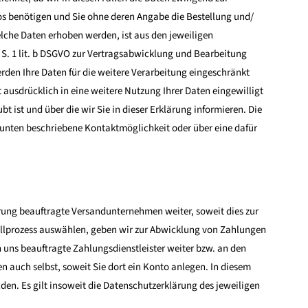
s benötigen und Sie ohne deren Angabe die Bestellung und/
lche Daten erhoben werden, ist aus den jeweiligen
 S. 1 lit. b DSGVO zur Vertragsabwicklung und Bearbeitung
den Ihre Daten für die weitere Verarbeitung eingeschränkt
 ausdrücklich in eine weitere Nutzung Ihrer Daten eingewilligt
ist und über die wir Sie in dieser Erklärung informieren. Die
 unten beschriebene Kontaktmöglichkeit oder über eine dafür
ferung beauftragte Versandunternehmen weiter, soweit dies zur
stellprozess auswählen, geben wir zur Abwicklung von Zahlungen
n uns beauftragte Zahlungsdienstleister weiter bzw. an den
 auch selbst, soweit Sie dort ein Konto anlegen. In diesem
den. Es gilt insoweit die Datenschutzerklärung des jeweiligen