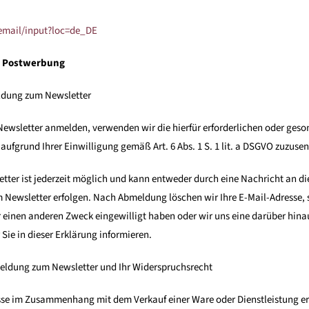
email/input?loc=de_DE
nd Postwerbung
ldung zum Newsletter
Newsletter anmelden, verwenden wir die hierfür erforderlichen oder ges
aufgrund Ihrer Einwilligung gemäß Art. 6 Abs. 1 S. 1 lit. a DSGVO zuzuse
ter ist jederzeit möglich und kann entweder durch eine Nachricht an di
m Newsletter erfolgen. Nach Abmeldung löschen wir Ihre E-Mail-Adresse,
ür einen anderen Zweck eingewilligt haben oder wir uns eine darüber hi
r Sie in dieser Erklärung informieren.
ldung zum Newsletter und Ihr Widerspruchsrecht
sse im Zusammenhang mit dem Verkauf einer Ware oder Dienstleistung er