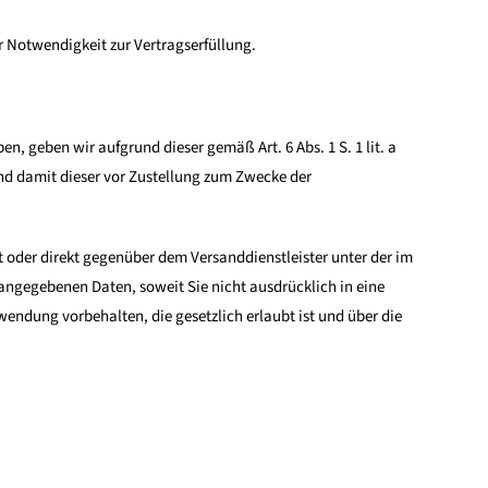
 Notwendigkeit zur Vertragserfüllung.
n, geben wir aufgrund dieser gemäß Art. 6 Abs. 1 S. 1 lit. a
nd damit dieser vor Zustellung zum Zwecke der
 oder direkt gegenüber dem Versanddienstleister unter der im
angegebenen Daten, soweit Sie nicht ausdrücklich in eine
endung vorbehalten, die gesetzlich erlaubt ist und über die