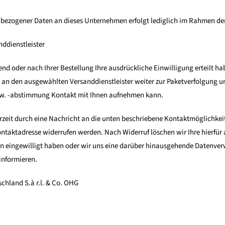
bezogener Daten an dieses Unternehmen erfolgt lediglich im Rahmen der
ddienstleister
nd oder nach Ihrer Bestellung Ihre ausdrückliche Einwilligung erteilt habe
 an den ausgewählten Versanddienstleister weiter zur Paketverfolgung u
w. -abstimmung Kontakt mit Ihnen aufnehmen kann.
rzeit durch eine Nachricht an die unten beschriebene Kontaktmöglichkeit
taktadresse widerrufen werden. Nach Widerruf löschen wir Ihre hierfür 
n eingewilligt haben oder wir uns eine darüber hinausgehende Datenverw
 informieren.
schland S.à r.l. & Co. OHG