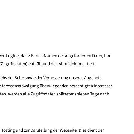
er-Logfile, das z.B. den Namen der angeforderten Datei, Ihre
Zugriffsdaten) enthält und den Abruf dokumentiert.
iebs der Seite sowie der Verbesserung unseres Angebots
er Interessensabwägung überwiegenden berechtigten Interessen
ten, werden alle Zugriffsdaten spätestens sieben Tage nach
 Hosting und zur Darstellung der Webseite. Dies dient der