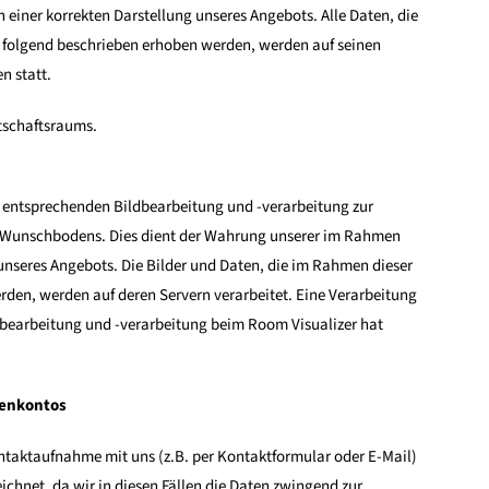
iner korrekten Darstellung unseres Angebots. Alle Daten, die
 folgend beschrieben erhoben werden, werden auf seinen
n statt.
rtschaftsraums.
ur entsprechenden Bildbearbeitung und -verarbeitung zur
O Wunschbodens. Dies dient der Wahrung unserer im Rahmen
unseres Angebots. Die Bilder und Daten, die im Rahmen dieser
den, werden auf deren Servern verarbeitet. Eine Verarbeitung
ildbearbeitung und -verarbeitung beim Room Visualizer hat
denkontos
ntaktaufnahme mit uns (z.B. per Kontaktformular oder E-Mail)
eichnet, da wir in diesen Fällen die Daten zwingend zur