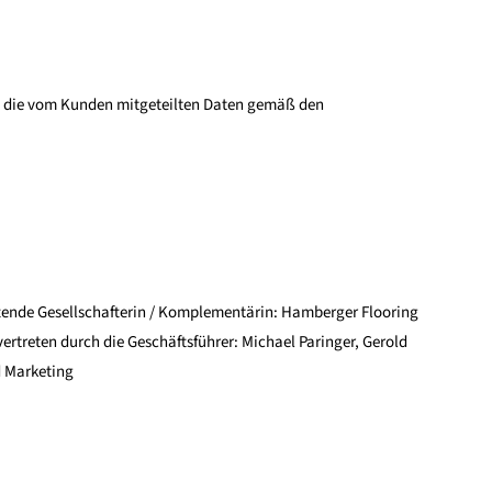
et die vom Kunden mitgeteilten Daten gemäß den
ftende Gesellschafterin / Komplementärin: Hamberger Flooring
rtreten durch die Geschäftsführer: Michael Paringer, Gerold
d Marketing