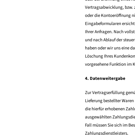
Vertragsabwicklung, bzw. 
oder die Kontoeröffnung n
Eingabeformularen ersichtl
Ihrer Anfragen. Nach voll
und nach Ablauf der steuer
haben oder wir uns eine da
Löschung Ihres Kundenkont
vorgesehene Funktion im 
4. Datenweitergabe
Zur Vertragserfüllung gemä
Lieferung bestellter Waren
die hierfür erhobenen Zahl
ausgewählten Zahlungsdiens
Fall müssen Sie sich im Be
Zahlungsdienstleisters.