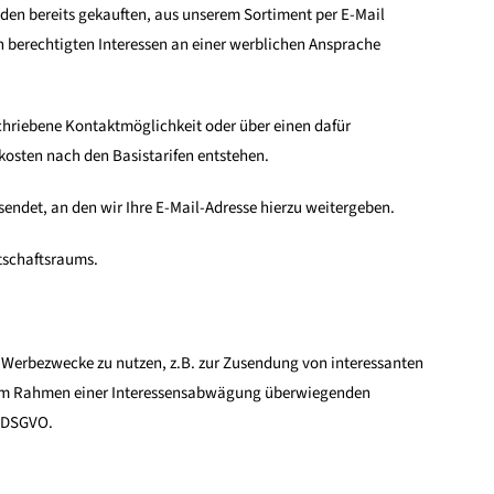
den bereits gekauften, aus unserem Sortiment per E-Mail
berechtigten Interessen an einer werblichen Ansprache
schriebene Kontaktmöglichkeit oder über einen dafür
kosten nach den Basistarifen entstehen.
sendet, an den wir Ihre E-Mail-Adresse hierzu weitergeben.
rtschaftsraums.
e Werbezwecke zu nutzen, z.B. zur Zusendung von interessanten
er im Rahmen einer Interessensabwägung überwiegenden
f DSGVO.