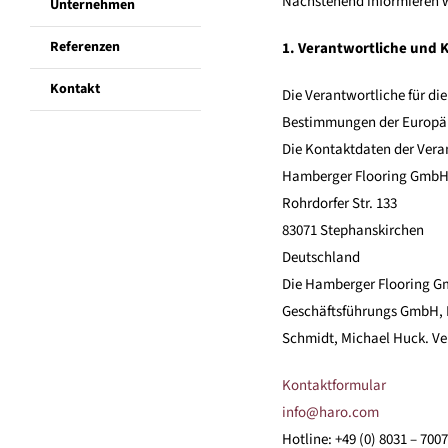
Nachstehend informieren w
Unternehmen
Referenzen
1. Verantwortliche und 
Kontakt
Die Verantwortliche für d
Bestimmungen der Europä
Die Kontaktdaten der Vera
Hamberger Flooring GmbH
Rohrdorfer Str. 133
83071 Stephanskirchen
Deutschland
Die Hamberger Flooring Gm
Geschäftsführungs GmbH, Ro
Schmidt, Michael Huck. Ver
Kontaktformular
info@haro.com
Hotline: +49 (0) 8031 – 700