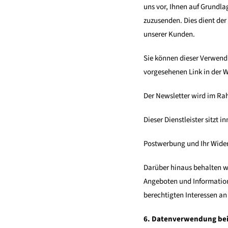
uns vor, Ihnen auf Grundl
zuzusenden. Dies dient de
unserer Kunden.
Sie können dieser Verwendu
vorgesehenen Link in der W
Der Newsletter wird im Rah
Dieser Dienstleister sitzt
Postwerbung und Ihr Wide
Darüber hinaus behalten wi
Angeboten und Information
berechtigten Interessen an
6. Datenverwendung be