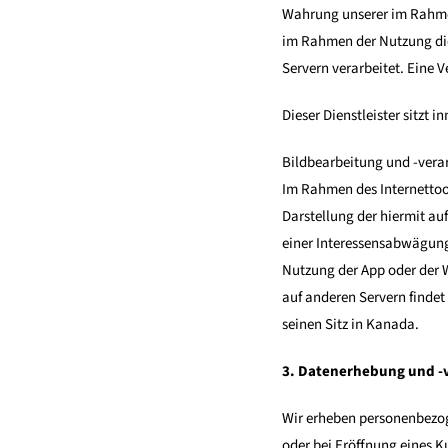
Wahrung unserer im Rahmen
im Rahmen der Nutzung die
Servern verarbeitet. Eine 
Dieser Dienstleister sitzt
Bildbearbeitung und -vera
Im Rahmen des Internettool
Darstellung der hiermit a
einer Interessensabwägung
Nutzung der App oder der 
auf anderen Servern findet
seinen Sitz in Kanada.
3. Datenerhebung und -
Wir erheben personenbezog
oder bei Eröffnung eines K