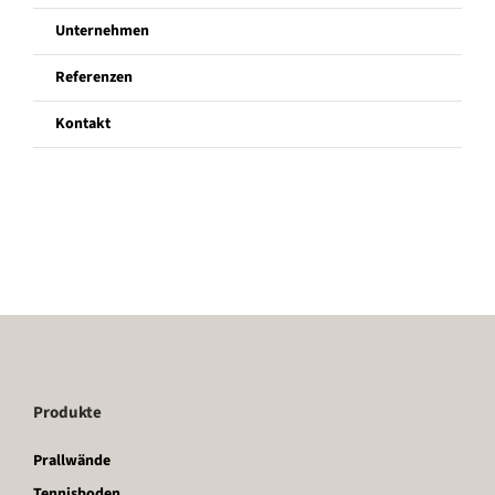
Unternehmen
Unternehmen
Referenzen
Kontakt
Referenzen
Kontakt
Produkte
Prallwände
Tennisboden