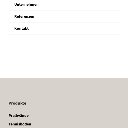
Unternehmen
Unternehmen
Referenzen
Kontakt
Referenzen
Kontakt
Produkte
Prallwände
Tennisboden