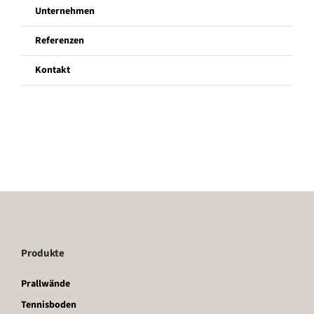
Unternehmen
Unternehmen
Referenzen
Kontakt
Referenzen
Kontakt
Produkte
Prallwände
Tennisboden