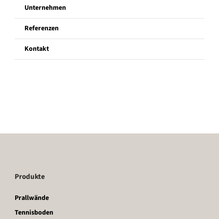
Unternehmen
Unternehmen
Referenzen
Kontakt
Referenzen
Kontakt
Produkte
Prallwände
Tennisboden