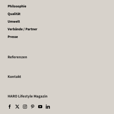
Philosophie
Qualität
Umwelt
Verbände / Partner
Presse
Referenzen
Kontakt
HARO Lifestyle Magazin