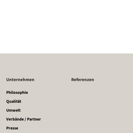
Unternehmen
Referenzen
Philosophie
Qualität
Umwelt
Verbände / Partner
Presse