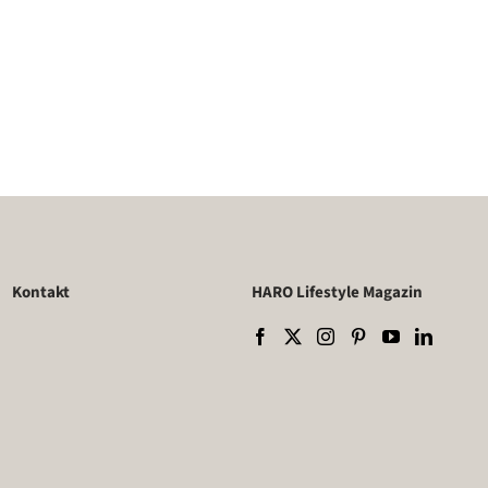
Kontakt
HARO Lifestyle Magazin