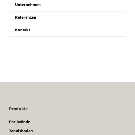
Unternehmen
Unternehmen
Referenzen
Kontakt
Referenzen
Kontakt
Produkte
Prallwände
Tennisboden