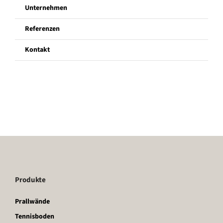
Unternehmen
Unternehmen
Referenzen
Kontakt
Referenzen
Kontakt
Produkte
Prallwände
Tennisboden