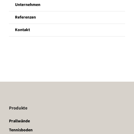
Unternehmen
Unternehmen
Referenzen
Kontakt
Referenzen
Kontakt
Produkte
Prallwände
Tennisboden